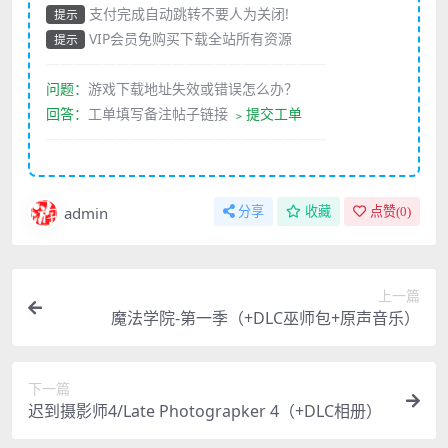
支付完成自动跳转不要人为关闭!
提示
VIP会员免购买下载全站所有资源
提示
————————————————————
问题：
游戏下载地址失效或错误怎么办？
回答：
工单填写备注帖子链接
﹥提交工单
————————————————————
admin
分享
收藏
点赞(
0
)
上一篇
魔法学院-第一季（+DLC巫师包+原声音乐）
下一篇
迟到摄影师4/Late Photograpker 4（+DLC相册）