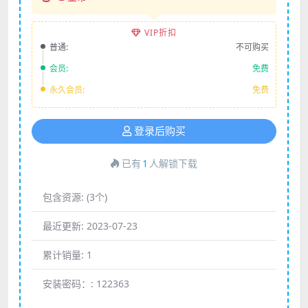
VIP折扣
普通:
不可购买
会员:
免费
永久会员:
免费
登录后购买
已有
1
人解锁下载
包含资源:
(3个)
最近更新:
2023-07-23
累计销量:
1
安装密码：:
122363