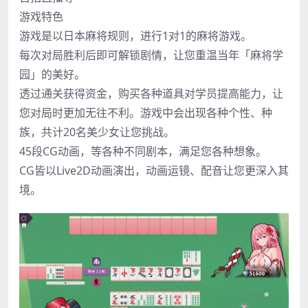
游戏特色
游戏是以日本麻将规则，进行1对1的麻将游戏。
每次对局胜利后即可解锁剧情，让您重温当年「麻将学
园」的美好。
透过通关获得资金，购买各种道具对学员提高能力，让
您对局时更加无往不利。游戏中会出现各种个性、种
族，共计20名美少女让您挑战。
45段CG动画，等各种不同剧本，满足您各种想象。
CG皆以Live2D动画演出，动画运镜、配音让您更深入其
境。