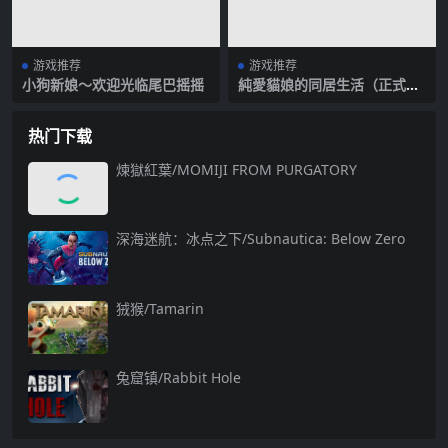
游戏推荐
游戏推荐
小狗新娘～欢迎光临尾巴摇摇
純愛貓娘的同居生活（正式版-
万圣节特别篇）
热门下载
煉獄紅葉/MOMIJI FROM PURGATORY
深海迷航：冰点之下/Subnautica: Below Zero
狨猴/Tamarin
兔窟镇/Rabbit Hole