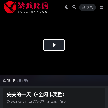
登录
Play
Video
第1集
(共1集)
完美的一天（+全闪卡奖励）
2023-06-01
游戏推荐
2.9K
0