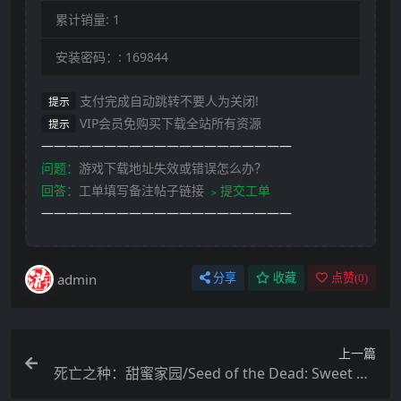
累计销量:
1
安装密码：:
169844
支付完成自动跳转不要人为关闭!
提示
VIP会员免购买下载全站所有资源
提示
————————————————————
问题：
游戏下载地址失效或错误怎么办？
回答：
工单填写备注帖子链接
﹥提交工单
————————————————————
admin
分享
收藏
点赞(
0
)
上一篇
死亡之种：甜蜜家园/Seed of the Dead: Sweet Ho
me（豪华完整版-万圣节活动+原声音乐+存档）