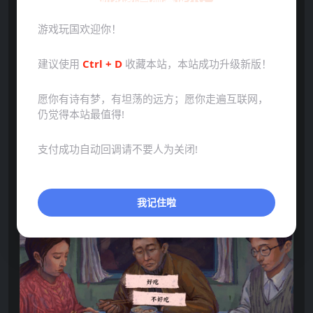
游戏玩国欢迎你！
建议使用
Ctrl + D
收藏本站，本站成功升级新版！
愿你有诗有梦，有坦荡的远方；愿你走遍互联网，
仍觉得本站最值得!
支付成功自动回调请不要人为关闭!
我记住啦