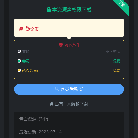
下载
本资源需权限下载
5
金币
VIP折扣
普通:
不可购买
会员:
免费
永久会员:
免费
登录后购买
已有
1
人解锁下载
包含资源:
(3个)
最近更新:
2023-07-14