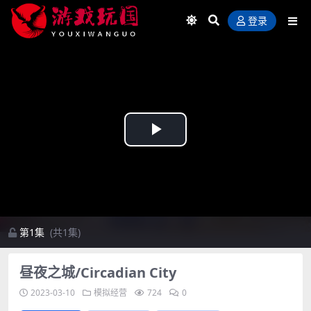
登录
Play
Video
第1集
(共1集)
昼夜之城/Circadian City
2023-03-10
模拟经营
724
0