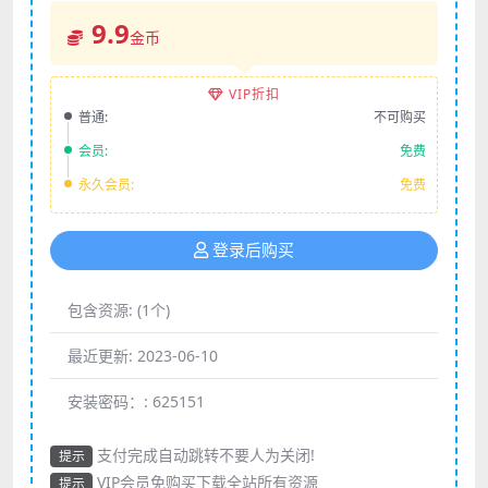
9.9
金币
VIP折扣
普通:
不可购买
会员:
免费
永久会员:
免费
登录后购买
包含资源:
(1个)
最近更新:
2023-06-10
安装密码：:
625151
支付完成自动跳转不要人为关闭!
提示
VIP会员免购买下载全站所有资源
提示