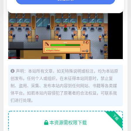
声明：本站所有文章，如无特殊说明或标注，均为本站原
创发布。任何个人或组织，在未征得本站同意时，禁止复
制、盗用、采集、发布本站内容到任何网站、书籍等各类媒
体平台。如若本站内容侵犯了原著者的合法权益，可联系我
们进行处理。
下载
本资源需权限下载