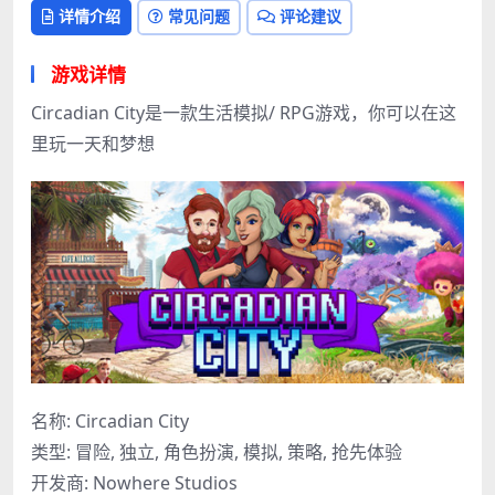
详情介绍
常见问题
评论建议
游戏详情
Circadian City是一款生活模拟/ RPG游戏，你可以在这
里玩一天和梦想
名称: Circadian City
类型: 冒险, 独立, 角色扮演, 模拟, 策略, 抢先体验
开发商: Nowhere Studios