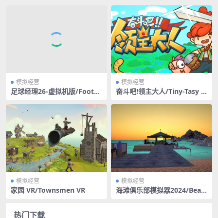
模拟经营
模拟经营
足球经理26-虚拟机版/Footba
奋斗吧!领主大人/Tiny-Tasy T
ll Manager 26 HYPERVISOR
own
模拟经营
模拟经营
家园 VR/Townsmen VR
海滩俱乐部模拟器2024/Beac
h Club Simulator 2024
热门下载