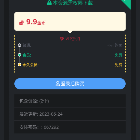
本资源需权限下载
9.9
金币
VIP折扣
普通:
不可购买
会员:
免费
永久会员:
免费
登录后购买
包含资源:
(2个)
最近更新:
2023-06-24
安装密码：:
667292