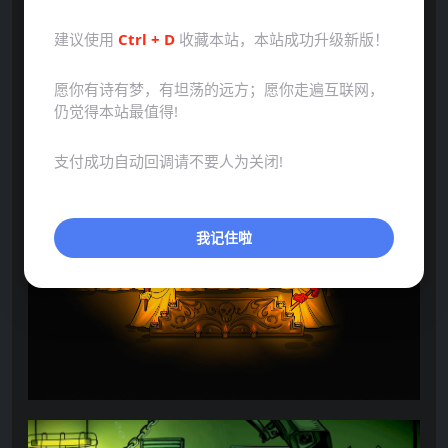
建议使用
Ctrl + D
收藏本站，本站成功升级新版！
愿你有诗有梦，有坦荡的远方；愿你走遍互联网，
仍觉得本站最值得!
支付成功自动回调请不要人为关闭!
我记住啦