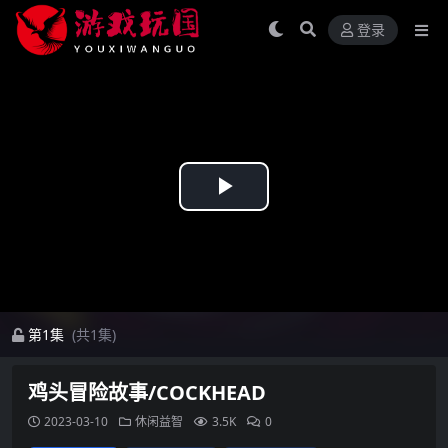
登录
Play
Video
第1集
(共1集)
鸡头冒险故事/COCKHEAD
2023-03-10
休闲益智
3.5K
0