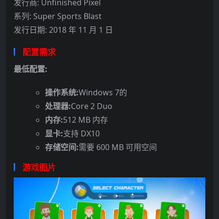
发行商: Unfinished Pixel
系列: Super Sports Blast
发行日期: 2018 年 11 月 1 日
配置需求
最低配置:
操作系统:
Windows 7的
处理器:
Core 2 Duo
内存:
512 MB 内存
显卡:
支持 DX10
存储空间:
需要 600 MB 可用空间
游戏图片