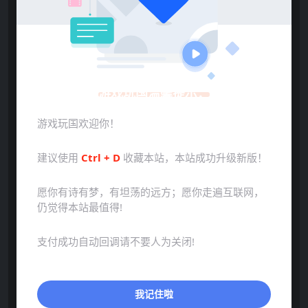
游戏玩国温馨提示：
点击展开预览更多游戏图片
游戏玩国欢迎你！
建议使用
Ctrl + D
收藏本站，本站成功升级新版！
愿你有诗有梦，有坦荡的远方；愿你走遍互联网，
仍觉得本站最值得!
支付成功自动回调请不要人为关闭!
我记住啦