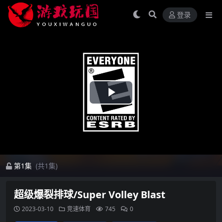
登录
Play
Video
第1集
(共1集)
超级爆裂排球/Super Volley Blast
2023-03-10
竞速体育
745
0