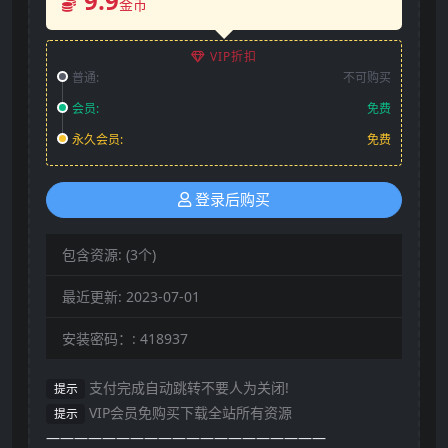
9.9
金币
VIP折扣
普通:
不可购买
会员:
免费
永久会员:
免费
登录后购买
包含资源:
(3个)
最近更新:
2023-07-01
安装密码：:
418937
支付完成自动跳转不要人为关闭!
提示
VIP会员免购买下载全站所有资源
提示
————————————————————