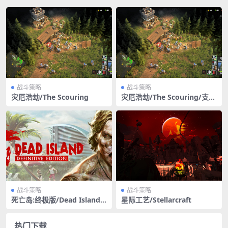
战斗策略
战斗策略
灾厄浩劫/The Scouring
灾厄浩劫/The Scouring/支持
网络联机
战斗策略
战斗策略
死亡岛:终极版/Dead Island
星际工艺/Stellarcraft
Definitive Edition
热门下载