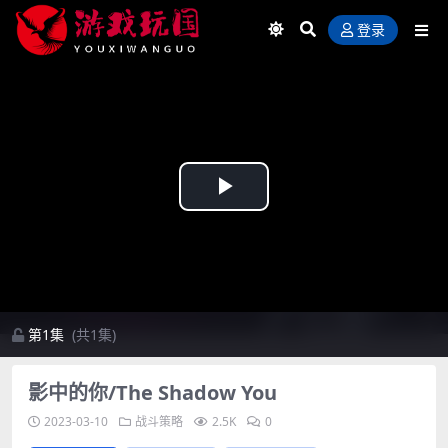
登录
Play
Video
第1集
(共1集)
影中的你/The Shadow You
2023-03-10
战斗策略
2.5K
0