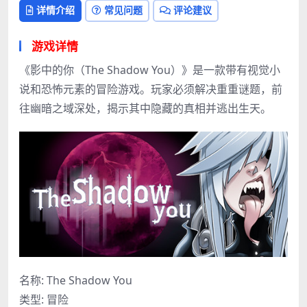
详情介绍
常见问题
评论建议
游戏详情
《影中的你（The Shadow You）》是一款带有视觉小
说和恐怖元素的冒险游戏。玩家必须解决重重谜题，前
往幽暗之域深处，揭示其中隐藏的真相并逃出生天。
名称: The Shadow You
类型: 冒险