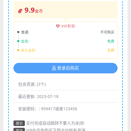
9.9
金币
VIP折扣
普通:
不可购买
会员:
免费
永久会员:
免费
登录后购买
包含资源:
(3个)
最近更新:
2023-07-18
安装密码：:
959417或者123456
支付完成自动跳转不要人为关闭!
提示
VIP会员免购买下载全站所有资源
提示